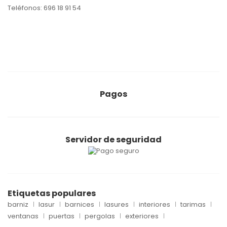
Teléfonos:
696 18 91 54
Pagos
Servidor de seguridad
Etiquetas populares
barniz
lasur
barnices
lasures
interiores
tarimas
ventanas
puertas
pergolas
exteriores