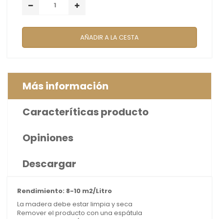
AÑADIR A LA CESTA
Más información
Caracteríticas producto
Opiniones
Descargar
Rendimiento: 8-10 m
2/
Litro
La madera debe estar limpia y seca
Remover el producto con una espátula