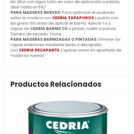
No diluir con agua (sólo en caso de aplicación a pistola,
diluir hasta un 5%)
PARA MADERAS NUEVAS:
Para optimizar el acabado
sellar la madera con
CEDRIA TAPAPOROS
y pulirla con
lija grano 100 antes de aplicar el barniz. Aplicar 1 o 2
capas de
CEDRIA BARNIZ CS
a pincel, rodillo o pistola.
Tiempo de secado: 1 hora.
PARA MADERAS BARNIZADAS O PINTADAS:
Eliminar las
capas anteriores mediante lijado o decapado
con
CEDRIA DECAPANTE
y aplicar como en apartado de
maderas nuevas
Productos Relacionados